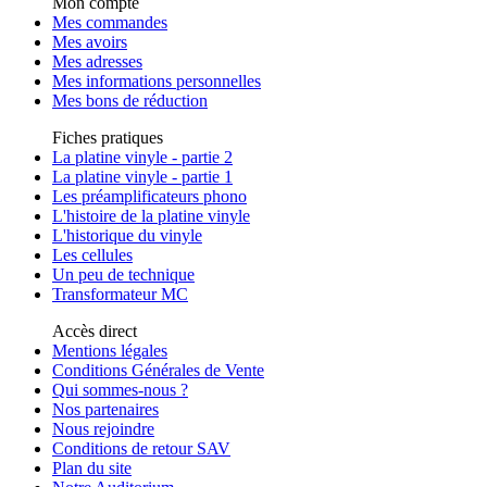
Mon compte
Mes commandes
Mes avoirs
Mes adresses
Mes informations personnelles
Mes bons de réduction
Fiches pratiques
La platine vinyle - partie 2
La platine vinyle - partie 1
Les préamplificateurs phono
L'histoire de la platine vinyle
L'historique du vinyle
Les cellules
Un peu de technique
Transformateur MC
Accès direct
Mentions légales
Conditions Générales de Vente
Qui sommes-nous ?
Nos partenaires
Nous rejoindre
Conditions de retour SAV
Plan du site