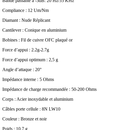
Bande passante à -3dB: 20 Hz/55 KHz
Compliance : 12 Um/Nm
Diamant : Nude Réplicant
Cantilever : Conique en aluminium
Bobines : Fil de cuivre OFC plaqué or
Force d’appui : 2.2g-2.7g
Force d’appui optimum : 2,5 g
Angle d’attaque : 20°
Impédance interne : 5 Ohms
Impédance de charge recommandée : 50-200 Ohms
Corps : Acier inoxydable et aluminium
Câbles porte cellule : 8N LW10
Couleur : Bronze et noir
Poids : 10,7 g