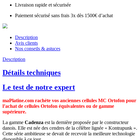
Livraison rapide et sécurisée
Paiement sécurisé sans frais 3x dès 1500€ d’achat
Description
Avis clients
Nos conseils & astuces
Description
Détails techniques
Le test de notre expert
maPlatine.com rachète vos anciennes cellules MC Ortofon pour
l’achat de cellules Ortofon équivalentes ou de gamme
supérieure.
La gamme
Cadenza
est la dernière proposée par le constructeur
danois. Elle est née des cendres de la célèbre lignée « Kontrapunk ».
Cette série ambitieuse se devait de recevoir la meilleure technologie
disponible à ce jour.