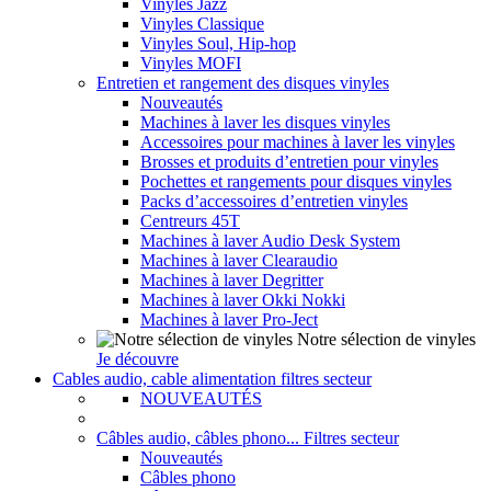
Vinyles Jazz
Vinyles Classique
Vinyles Soul, Hip-hop
Vinyles MOFI
Entretien et rangement des disques vinyles
Nouveautés
Machines à laver les disques vinyles
Accessoires pour machines à laver les vinyles
Brosses et produits d’entretien pour vinyles
Pochettes et rangements pour disques vinyles
Packs d’accessoires d’entretien vinyles
Centreurs 45T
Machines à laver Audio Desk System
Machines à laver Clearaudio
Machines à laver Degritter
Machines à laver Okki Nokki
Machines à laver Pro-Ject
Notre sélection de vinyles
Je découvre
Cables audio, cable alimentation filtres secteur
NOUVEAUTÉS
Câbles audio, câbles phono... Filtres secteur
Nouveautés
Câbles phono