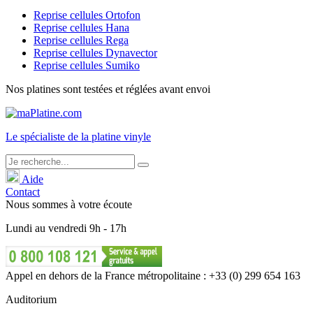
Reprise cellules Ortofon
Reprise cellules Hana
Reprise cellules Rega
Reprise cellules Dynavector
Reprise cellules Sumiko
Nos platines sont testées et réglées avant envoi
Le
spécialiste
de la platine vinyle
Aide
Contact
Nous sommes à votre écoute
Lundi
au
vendredi
9h - 17h
Appel en dehors de la France métropolitaine : +33 (0) 299 654 163
Auditorium