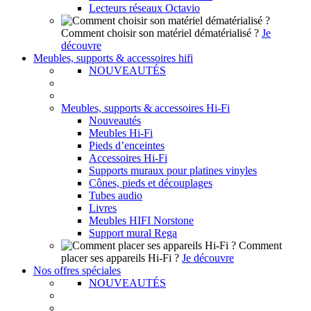
Lecteurs réseaux Octavio
Comment choisir son matériel dématérialisé ?
Je
découvre
Meubles, supports & accessoires hifi
NOUVEAUTÉS
Meubles, supports & accessoires Hi-Fi
Nouveautés
Meubles Hi-Fi
Pieds d’enceintes
Accessoires Hi-Fi
Supports muraux pour platines vinyles
Cônes, pieds et découplages
Tubes audio
Livres
Meubles HIFI Norstone
Support mural Rega
Comment
placer ses appareils Hi-Fi ?
Je découvre
Nos offres spéciales
NOUVEAUTÉS