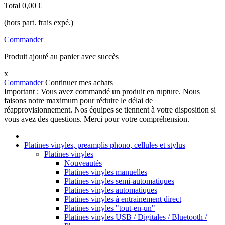
Total
0,00 €
(hors part. frais expé.)
Commander
Produit ajouté au panier avec succès
x
Commander
Continuer mes achats
Important : Vous avez commandé un produit en rupture. Nous
faisons notre maximum pour réduire le délai de
réapprovisionnement. Nos équipes se tiennent à votre disposition si
vous avez des questions. Merci pour votre compréhension.
Platines vinyles, preamplis phono, cellules et stylus
Platines vinyles
Nouveautés
Platines vinyles manuelles
Platines vinyles semi-automatiques
Platines vinyles automatiques
Platines vinyles à entrainement direct
Platines vinyles "tout-en-un"
Platines vinyles USB / Digitales / Bluetooth /