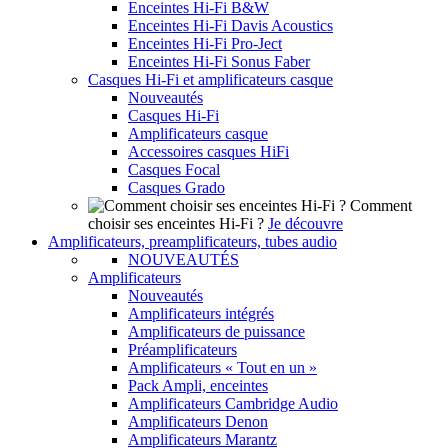
Enceintes Hi-Fi B&W
Enceintes Hi-Fi Davis Acoustics
Enceintes Hi-Fi Pro-Ject
Enceintes Hi-Fi Sonus Faber
Casques Hi-Fi et amplificateurs casque
Nouveautés
Casques Hi-Fi
Amplificateurs casque
Accessoires casques HiFi
Casques Focal
Casques Grado
Comment
choisir ses enceintes Hi-Fi ?
Je découvre
Amplificateurs, preamplificateurs, tubes audio
NOUVEAUTÉS
Amplificateurs
Nouveautés
Amplificateurs intégrés
Amplificateurs de puissance
Préamplificateurs
Amplificateurs « Tout en un »
Pack Ampli, enceintes
Amplificateurs Cambridge Audio
Amplificateurs Denon
Amplificateurs Marantz