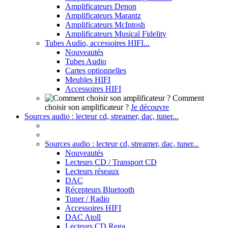
Amplificateurs Denon
Amplificateurs Marantz
Amplificateurs McIntosh
Amplificateurs Musical Fidelity
Tubes Audio, accessoires HIFI...
Nouveautés
Tubes Audio
Cartes optionnelles
Meubles HIFI
Accessoires HIFI
Comment
choisir son amplificateur ?
Je découvre
Sources audio : lecteur cd, streamer, dac, tuner...
Sources audio : lecteur cd, streamer, dac, tuner...
Nouveautés
Lecteurs CD / Transport CD
Lecteurs réseaux
DAC
Récepteurs Bluetooth
Tuner / Radio
Accessoires HIFI
DAC Atoll
Lecteurs CD Rega