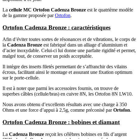
La
cellule MC Ortofon Cadenza Bronze
est le quatrième modèle
de la gamme proposée par
Ortofon
.
Ortofon Cadenza Bronze : caractéristiques
Afin d’éviter toutes sortes de résonances et de vibrations, le corps de
la
Cadenza Bronze
est fabriqué dans un alliage d’aluminium et
d’acier inoxydable. Celui-ci lui donne une parfaite rigidité et permet,
malgré tout, de conserver un poids acceptable.
Il intègre des inserts filetés permettant de s’affranchir des vilains
écrous, facilitant ainsi le montage et assurant une fixation optimum
sur le porte-cellule.
Il est à noter que parmi les accessoires fournis, on trouve de
superbes câbles (cellule/bras) en cuivre 8N, les Ortofon 8N LW10.
Nous avons obtenu d’excellents résultats avec une charge à 350
Ohms et une force d’appui à 2,5g, comme préconisé par
Ortofon
.
Ortofon Cadenza Bronze : bobines et diamant
La
Cadenza Bronze
reçoit les célèbres bobines en fils d’argent