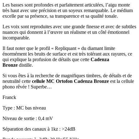
Les basses sont profondes et parfaitement articulées, l’aigu monte
très haut avec une précision et un soyeux remarquable. Le médium
excelle par sa présence, sa transparence et sa qualité tonale.
Les voix sont reproduites avec une grande finesse et avec de subtiles
nuances qui donnent à l’œuvre un réalisme et un côté émotionnel
incomparable.
Il faut noter que le profil « Repliquant » du diamant limite
énormément les bruits de surface et est très tolérant aux rayures, ce
qui explique la profusion de détails que cette
Cadenza
Bronze
distille.
Si vous êtes à la recherche de magnifiques timbres, de détails et de
neutralité cette
cellule MC Ortofon Cadenza Bronze
est la cellule
phono rêvée ! Superbe…
Franck
Type : MC bas niveau
Niveau de sortie : 0,4 mV
Séparation des canaux à 1kz : >24dB