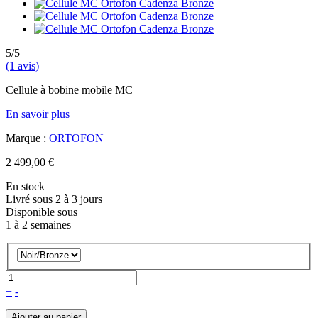
5/5
(1 avis)
Cellule à bobine mobile MC
En savoir plus
Marque :
ORTOFON
2 499,00 €
En stock
Livré sous 2 à 3 jours
Disponible sous
1 à 2 semaines
+
-
Ajouter au panier