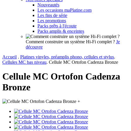
Nouveautés
Les occasions maPlatine.com
Les fins de série
Les promotions
Packs prêts à l'écoute
Packs amplis & enceintes
Comment construire un système Hi-Fi complet ?
Je
découvre
Accueil
.
Platines vinyles, préamplis phono, cellules et stylus
.
Cellules MC bas niveau
.
Cellule MC Ortofon Cadenza Bronze
Cellule MC Ortofon Cadenza
Bronze
+