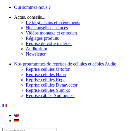
Qui sommes-nous ?
Actus, conseils...
Le blog : actus et évènements
Nos conseils et astuces
Vidéos montage et entretien
Réglages produits
Reprise de votre matériel
Auditorium
Newsletter
Nos programmes de reprises de cellules et câbles Audio
Reprise cellules Ortofon
Reprise cellules Hana
Reprise cellules Rega
Reprise cellules Dynavector
Reprise cellules Sumiko
Reprise câbles Audioquest