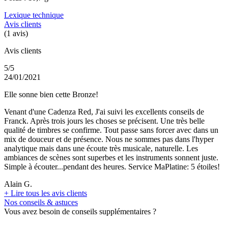
Lexique technique
Avis clients
(1 avis)
Avis clients
5/5
24/01/2021
Elle sonne bien cette Bronze!
Venant d'une Cadenza Red, J'ai suivi les excellents conseils de
Franck. Après trois jours les choses se précisent. Une très belle
qualité de timbres se confirme. Tout passe sans forcer avec dans un
mix de douceur et de présence. Nous ne sommes pas dans l'hyper
analytique mais dans une écoute très musicale, naturelle. Les
ambiances de scènes sont superbes et les instruments sonnent juste.
Simple à écouter...pendant des heures. Service MaPlatine: 5 étoiles!
Alain G.
+
Lire tous les avis clients
Nos conseils & astuces
Vous avez besoin de conseils supplémentaires ?