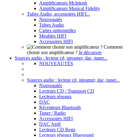
Amplificateurs McIntosh
Amplificateurs Musical Fidelity
Tubes Audio, accessoires HIFI...
Nouveautés
Tubes Audio
Cartes optionnelles
Meubles HIFI
Accessoires HIFI
Comment
choisir son amplificateur ?
Je découvre
Sources audio : lecteur cd, streamer, dac, tuner...
NOUVEAUTÉS
Sources audio : lecteur cd, streamer, dac, tuner...
Nouveautés
Lecteurs CD / Transport CD
Lecteurs réseaux
DAC
Récepteurs Bluetooth
Tuner / Radio
Accessoires HIFI
DAC Atoll
Lecteurs CD Rega
Lecteurs réseaux Bluesound