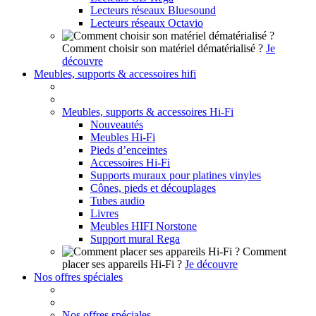
Lecteurs réseaux Bluesound
Lecteurs réseaux Octavio
Comment choisir son matériel dématérialisé ?
Je
découvre
Meubles, supports & accessoires hifi
Meubles, supports & accessoires Hi-Fi
Nouveautés
Meubles Hi-Fi
Pieds d’enceintes
Accessoires Hi-Fi
Supports muraux pour platines vinyles
Cônes, pieds et découplages
Tubes audio
Livres
Meubles HIFI Norstone
Support mural Rega
Comment
placer ses appareils Hi-Fi ?
Je découvre
Nos offres spéciales
Nos offres spéciales