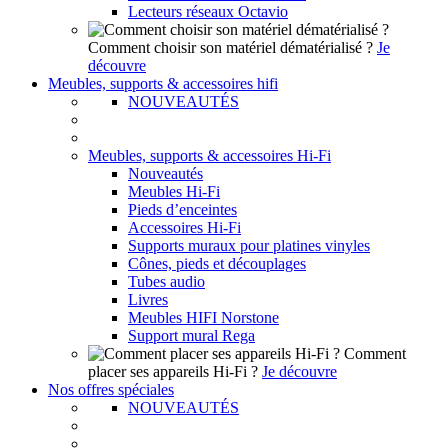
Lecteurs réseaux Octavio
Comment choisir son matériel dématérialisé ?
Je
découvre
Meubles, supports & accessoires hifi
NOUVEAUTÉS
Meubles, supports & accessoires Hi-Fi
Nouveautés
Meubles Hi-Fi
Pieds d’enceintes
Accessoires Hi-Fi
Supports muraux pour platines vinyles
Cônes, pieds et découplages
Tubes audio
Livres
Meubles HIFI Norstone
Support mural Rega
Comment
placer ses appareils Hi-Fi ?
Je découvre
Nos offres spéciales
NOUVEAUTÉS