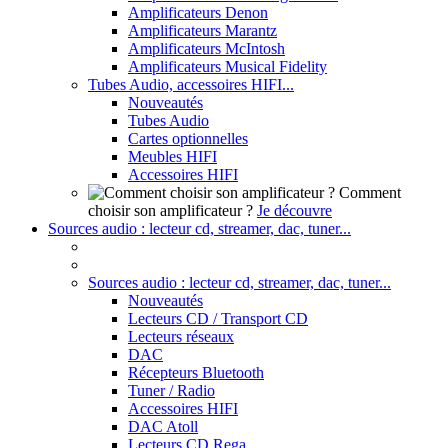
Amplificateurs Denon
Amplificateurs Marantz
Amplificateurs McIntosh
Amplificateurs Musical Fidelity
Tubes Audio, accessoires HIFI...
Nouveautés
Tubes Audio
Cartes optionnelles
Meubles HIFI
Accessoires HIFI
Comment
choisir son amplificateur ?
Je découvre
Sources audio : lecteur cd, streamer, dac, tuner...
Sources audio : lecteur cd, streamer, dac, tuner...
Nouveautés
Lecteurs CD / Transport CD
Lecteurs réseaux
DAC
Récepteurs Bluetooth
Tuner / Radio
Accessoires HIFI
DAC Atoll
Lecteurs CD Rega