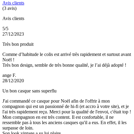
Avis clients
(3 avis)
Avis clients
5/5
27/12/2023
Très bon produit
Comme d’habitude le colis est arrivé très rapidement et surtout avant
Noël !
Très bon design, semble de très bonne qualité, je l’ai déjà adopté !
ange F.
28/12/2020
Un bon casque sans superflu
J'ai commandé ce casque pour Noël afin de l'offrir à mon
compagnon qui est un passionné de hi-fi (et accro à votre site), et je
l'ai très rapidement reçu. Merci pour la qualité de l'envoi, c'était top !
Mon compagnon en est très content. Il est confortable, il ne
ressemble pas à tous les anciens casques qu'il a eus. En effet, il les
surpasse de loin.
Son look vintage a su lui plaire.