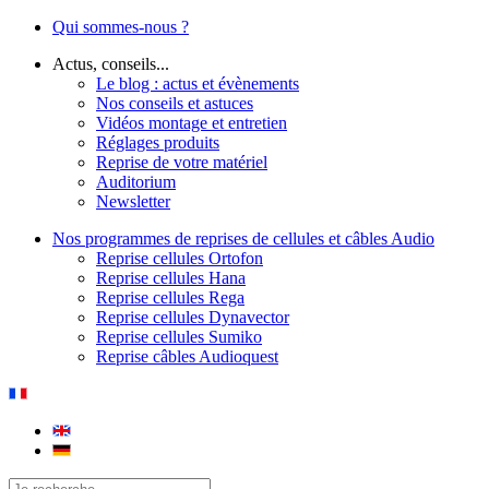
Qui sommes-nous ?
Actus, conseils...
Le blog : actus et évènements
Nos conseils et astuces
Vidéos montage et entretien
Réglages produits
Reprise de votre matériel
Auditorium
Newsletter
Nos programmes de reprises de cellules et câbles Audio
Reprise cellules Ortofon
Reprise cellules Hana
Reprise cellules Rega
Reprise cellules Dynavector
Reprise cellules Sumiko
Reprise câbles Audioquest