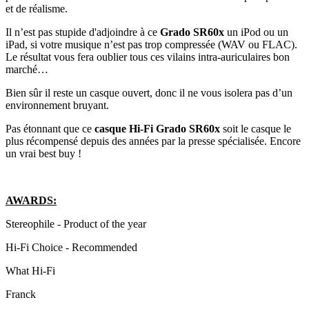
et de réalisme.
Il n’est pas stupide d'adjoindre à ce
Grado SR60x
un iPod ou un
iPad, si votre musique n’est pas trop compressée (WAV ou FLAC).
Le résultat vous fera oublier tous ces vilains intra-auriculaires bon
marché…
Bien sûr il reste un casque ouvert, donc il ne vous isolera pas d’un
environnement bruyant.
Pas étonnant que ce
casque Hi-Fi Grado SR60x
soit le casque le
plus récompensé depuis des années par la presse spécialisée. Encore
un vrai best buy !
AWARDS:
Stereophile - Product of the year
Hi-Fi Choice - Recommended
What Hi-Fi
Franck