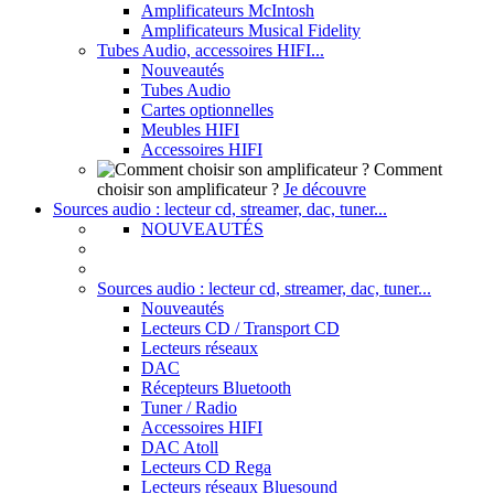
Amplificateurs McIntosh
Amplificateurs Musical Fidelity
Tubes Audio, accessoires HIFI...
Nouveautés
Tubes Audio
Cartes optionnelles
Meubles HIFI
Accessoires HIFI
Comment
choisir son amplificateur ?
Je découvre
Sources audio : lecteur cd, streamer, dac, tuner...
NOUVEAUTÉS
Sources audio : lecteur cd, streamer, dac, tuner...
Nouveautés
Lecteurs CD / Transport CD
Lecteurs réseaux
DAC
Récepteurs Bluetooth
Tuner / Radio
Accessoires HIFI
DAC Atoll
Lecteurs CD Rega
Lecteurs réseaux Bluesound