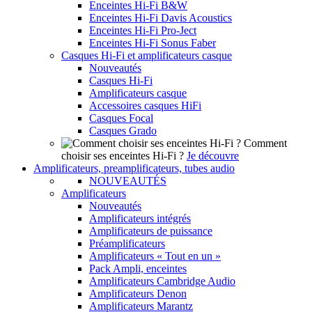
Enceintes Hi-Fi B&W
Enceintes Hi-Fi Davis Acoustics
Enceintes Hi-Fi Pro-Ject
Enceintes Hi-Fi Sonus Faber
Casques Hi-Fi et amplificateurs casque
Nouveautés
Casques Hi-Fi
Amplificateurs casque
Accessoires casques HiFi
Casques Focal
Casques Grado
Comment
choisir ses enceintes Hi-Fi ?
Je découvre
Amplificateurs, preamplificateurs, tubes audio
NOUVEAUTÉS
Amplificateurs
Nouveautés
Amplificateurs intégrés
Amplificateurs de puissance
Préamplificateurs
Amplificateurs « Tout en un »
Pack Ampli, enceintes
Amplificateurs Cambridge Audio
Amplificateurs Denon
Amplificateurs Marantz