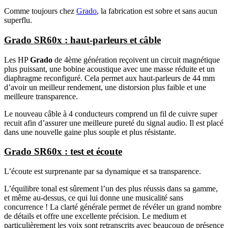
Comme toujours chez
Grado
, la fabrication est sobre et sans aucun
superflu.
Grado SR60x : haut-parleurs et câble
Les HP
Grado
de 4ème génération reçoivent un circuit magnétique
plus puissant, une bobine acoustique avec une masse réduite et un
diaphragme reconfiguré. Cela permet aux haut-parleurs de 44 mm
d’avoir un meilleur rendement, une distorsion plus faible et une
meilleure transparence.
Le nouveau câble à 4 conducteurs comprend un fil de cuivre super
recuit afin d’assurer une meilleure pureté du signal audio. Il est placé
dans une nouvelle gaine plus souple et plus résistante.
Grado SR60x : test et écoute
L’écoute est surprenante par sa dynamique et sa transparence.
L’équilibre tonal est sûrement l’un des plus réussis dans sa gamme,
et même au-dessus, ce qui lui donne une musicalité sans
concurrence ! La clarté générale permet de révéler un grand nombre
de détails et offre une excellente précision. Le medium et
particulièrement les voix sont retranscrits avec beaucoup de présence