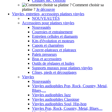
Cellules MC Ortofon
Comment choisir sa
platine ?
Je découvre
Vinyles, entretien, accessoires platines vinyles
NOUVEAUTÉS
Accessoires pour platines vinyles
Nouveautés
Courroies et entrainement
Entretien cellules et diamants
Kits d'évolution et moteurs
Capots et charnières
Couvre-plateaux et plateaux
Palets presseurs
Bras et accessoires
Outils de réglages et huiles
Supports muraux pour platines vinyles
Cônes, pieds et découplages
Vinyles
Nouveautés
Vinyles audiophiles Pop, Rock, Country, Metal,
Blues,…
Vinyles audiophiles Jazz
Vinyles audiophiles Classique
Vinyles audiophiles Soul, Hip-hop
Vinyles Pop, Rock, Country, Metal, Blues…