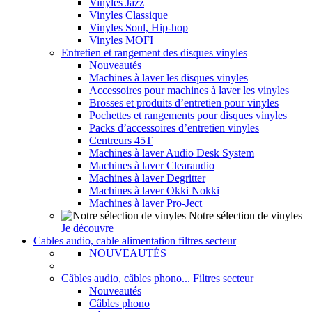
Vinyles Jazz
Vinyles Classique
Vinyles Soul, Hip-hop
Vinyles MOFI
Entretien et rangement des disques vinyles
Nouveautés
Machines à laver les disques vinyles
Accessoires pour machines à laver les vinyles
Brosses et produits d’entretien pour vinyles
Pochettes et rangements pour disques vinyles
Packs d’accessoires d’entretien vinyles
Centreurs 45T
Machines à laver Audio Desk System
Machines à laver Clearaudio
Machines à laver Degritter
Machines à laver Okki Nokki
Machines à laver Pro-Ject
Notre sélection de vinyles
Je découvre
Cables audio, cable alimentation filtres secteur
NOUVEAUTÉS
Câbles audio, câbles phono... Filtres secteur
Nouveautés
Câbles phono