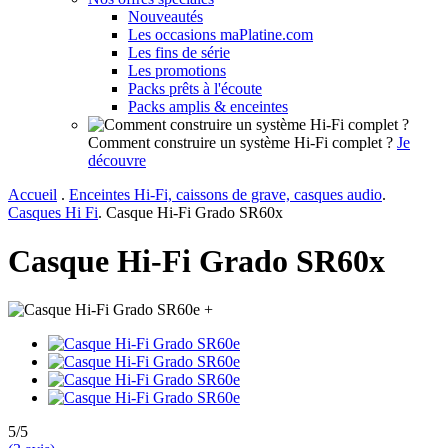
Nouveautés
Les occasions maPlatine.com
Les fins de série
Les promotions
Packs prêts à l'écoute
Packs amplis & enceintes
Comment construire un système Hi-Fi complet ?
Je
découvre
Accueil
.
Enceintes Hi-Fi, caissons de grave, casques audio
.
Casques Hi Fi
.
Casque Hi-Fi Grado SR60x
Casque Hi-Fi Grado SR60x
+
5/5