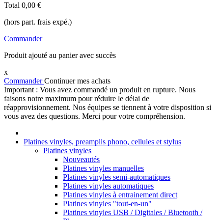
Total
0,00 €
(hors part. frais expé.)
Commander
Produit ajouté au panier avec succès
x
Commander
Continuer mes achats
Important : Vous avez commandé un produit en rupture. Nous
faisons notre maximum pour réduire le délai de
réapprovisionnement. Nos équipes se tiennent à votre disposition si
vous avez des questions. Merci pour votre compréhension.
Platines vinyles, preamplis phono, cellules et stylus
Platines vinyles
Nouveautés
Platines vinyles manuelles
Platines vinyles semi-automatiques
Platines vinyles automatiques
Platines vinyles à entrainement direct
Platines vinyles "tout-en-un"
Platines vinyles USB / Digitales / Bluetooth /