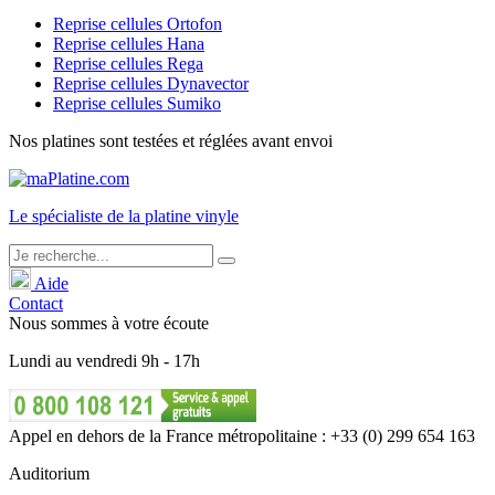
Reprise cellules Ortofon
Reprise cellules Hana
Reprise cellules Rega
Reprise cellules Dynavector
Reprise cellules Sumiko
Nos platines sont testées et réglées avant envoi
Le
spécialiste
de la platine vinyle
Aide
Contact
Nous sommes à votre écoute
Lundi
au
vendredi
9h - 17h
Appel en dehors de la France métropolitaine : +33 (0) 299 654 163
Auditorium