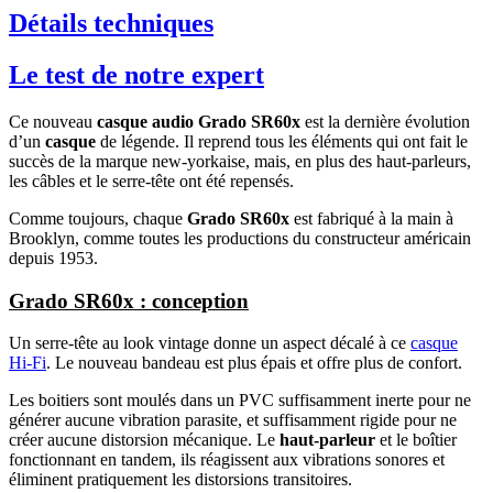
Détails techniques
Le test de notre expert
Ce nouveau
casque audio Grado SR60x
est la dernière évolution
d’un
casque
de légende. Il reprend tous les éléments qui ont fait le
succès de la marque new-yorkaise, mais, en plus des haut-parleurs,
les câbles et le serre-tête ont été repensés.
Comme toujours, chaque
Grado SR60x
est fabriqué à la main à
Brooklyn, comme toutes les productions du constructeur américain
depuis 1953.
Grado SR60x : conception
Un serre-tête au look vintage donne un aspect décalé à ce
casque
Hi-Fi
. Le nouveau bandeau est plus épais et offre plus de confort.
Les boitiers sont moulés dans un PVC suffisamment inerte pour ne
générer aucune vibration parasite, et suffisamment rigide pour ne
créer aucune distorsion mécanique. Le
haut-parleur
et le boîtier
fonctionnant en tandem, ils réagissent aux vibrations sonores et
éliminent pratiquement les distorsions transitoires.