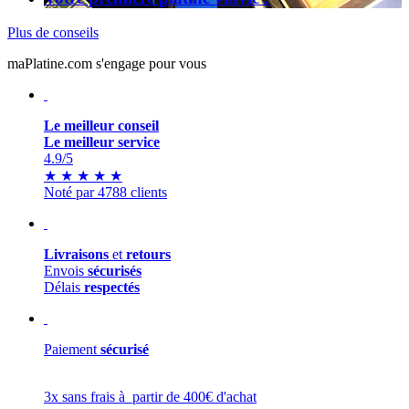
Plus de conseils
maPlatine.com s'engage pour vous
Le meilleur conseil
Le meilleur service
4.9
/5
★
★
★
★
★
Noté par 4788 clients
Livraisons
et
retours
Envois
sécurisés
Délais
respectés
Paiement
sécurisé
3x sans frais à partir de 400€ d'achat