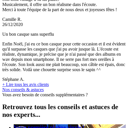
Musicalement, il offre un bon réalisme dans l'écoute.
Merci à toute l'équipe de la part de nous deux et joyeuses fêtes !
Camille R.
26/12/2020
Un bon casque sans superflu
Enfin Noël, j'ai eu ce bon casque pour cette occasion et il est évident
qu'il surpasse les casques que j'ai pu avoir jusque là. L'écoute est
réaliste, dynamique, je précise que je n'ai passé que des albums en
wav depuis mon smartphone. Il ne serre pas fort mes oreilles à
l'écoute. Son look aussi me plait beaucoup, son câble est épais, donc
très solide. Voilà une chouette surprise sous le sapin ^^
Stéphane A.
+
Lire tous les avis clients
Nos conseils & astuces
Vous avez besoin de conseils supplémentaires ?
Retrouvez tous les conseils et astuces de
nos experts...
Votre première platine vinyle !