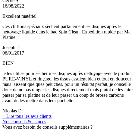
Cécile S.
16/08/2022
Excellent matériel
Ces chiffons spéciaux sèchent parfaitement les disques après le
nettoyage liquide dans le bac Spin Clean. Expédition rapide par Ma
Platine
Joseph T.
06/01/2017
BIEN
je les utilise pour sécher mes disques après nettoyage avec le produit
PURE-VINYL et rinçage. les tissus essuient bien et tout en douceur
mais laissent quelques peluches. pour un résultat parfait, je conseille
donc de ne pas ranger les disques directement mais plutôt de les faire
passer par sa platine et de leur passer un coup de brosse carbone
avant de les mettre dans leur pochette.
Nicolas D.
+
Lire tous les avis clients
Nos conseils & astuces
Vous avez besoin de conseils supplémentaires ?