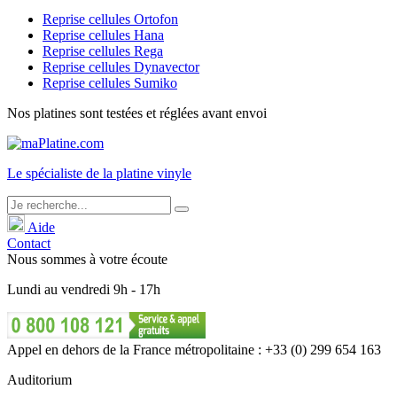
Reprise cellules Ortofon
Reprise cellules Hana
Reprise cellules Rega
Reprise cellules Dynavector
Reprise cellules Sumiko
Nos platines sont testées et réglées avant envoi
Le
spécialiste
de la platine vinyle
Aide
Contact
Nous sommes à votre écoute
Lundi
au
vendredi
9h - 17h
Appel en dehors de la France métropolitaine : +33 (0) 299 654 163
Auditorium