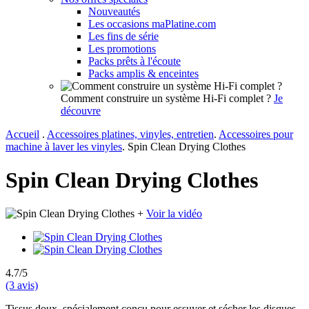
Nouveautés
Les occasions maPlatine.com
Les fins de série
Les promotions
Packs prêts à l'écoute
Packs amplis & enceintes
Comment construire un système Hi-Fi complet ?
Je
découvre
Accueil
.
Accessoires platines, vinyles, entretien
.
Accessoires pour
machine à laver les vinyles
.
Spin Clean Drying Clothes
Spin Clean Drying Clothes
+
Voir la vidéo
4.7/5
(3 avis)
Tissus doux, spécialement conçu pour essuyer et sécher les disques