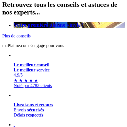
Retrouvez tous les conseils et astuces de
nos experts...
Votre première platine vinyle !
Plus de conseils
maPlatine.com s'engage pour vous
Le meilleur conseil
Le meilleur service
4.9
/5
★
★
★
★
★
Noté par 4782 clients
Livraisons
et
retours
Envois
sécurisés
Délais
respectés