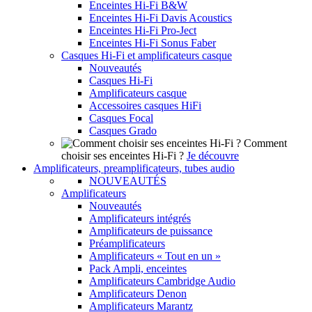
Enceintes Hi-Fi B&W
Enceintes Hi-Fi Davis Acoustics
Enceintes Hi-Fi Pro-Ject
Enceintes Hi-Fi Sonus Faber
Casques Hi-Fi et amplificateurs casque
Nouveautés
Casques Hi-Fi
Amplificateurs casque
Accessoires casques HiFi
Casques Focal
Casques Grado
Comment
choisir ses enceintes Hi-Fi ?
Je découvre
Amplificateurs, preamplificateurs, tubes audio
NOUVEAUTÉS
Amplificateurs
Nouveautés
Amplificateurs intégrés
Amplificateurs de puissance
Préamplificateurs
Amplificateurs « Tout en un »
Pack Ampli, enceintes
Amplificateurs Cambridge Audio
Amplificateurs Denon
Amplificateurs Marantz