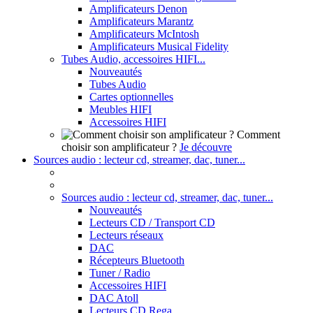
Amplificateurs Denon
Amplificateurs Marantz
Amplificateurs McIntosh
Amplificateurs Musical Fidelity
Tubes Audio, accessoires HIFI...
Nouveautés
Tubes Audio
Cartes optionnelles
Meubles HIFI
Accessoires HIFI
Comment
choisir son amplificateur ?
Je découvre
Sources audio : lecteur cd, streamer, dac, tuner...
Sources audio : lecteur cd, streamer, dac, tuner...
Nouveautés
Lecteurs CD / Transport CD
Lecteurs réseaux
DAC
Récepteurs Bluetooth
Tuner / Radio
Accessoires HIFI
DAC Atoll
Lecteurs CD Rega