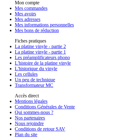
Mon compte
Mes commandes
Mes avoirs
Mes adresses
Mes informations personnelles
Mes bons de réduction
Fiches pratiques
La platine vinyle - partie 2
La platine vinyle - partie 1
Les préamplificateurs phono
L'histoire de la platine vinyle
L'historique du vinyle
Les cellules
Un peu de technique
Transformateur MC
Accès direct
Mentions légales
Conditions Générales de Vente
Qui sommes-nous ?
Nos partenaires
Nous rejoindre
Conditions de retour SAV
Plan du site