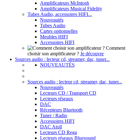
Amplificateurs McIntosh
Amplificateurs Musical Fidelity
Tubes Audio, accessoires HIFI...
Nouveautés
Tubes Audio
Cartes optionnelles
Meubles HIFI
Accessoires HIFI
Comment
choisir son amplificateur ?
Je découvre
Sources audio : lecteur cd, streamer, dac, tuner...
NOUVEAUTÉS
Sources audio : lecteur cd, streamer, dac, tuner...
Nouveautés
Lecteurs CD / Transport CD
Lecteurs réseaux
DAC
Récepteurs Bluetooth
Tuner / Radio
Accessoires HIFI
DAC Atoll
Lecteurs CD Rega
Lecteurs réseaux Bluesound