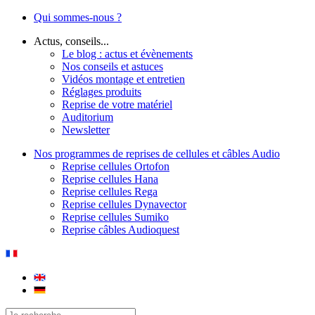
Qui sommes-nous ?
Actus, conseils...
Le blog : actus et évènements
Nos conseils et astuces
Vidéos montage et entretien
Réglages produits
Reprise de votre matériel
Auditorium
Newsletter
Nos programmes de reprises de cellules et câbles Audio
Reprise cellules Ortofon
Reprise cellules Hana
Reprise cellules Rega
Reprise cellules Dynavector
Reprise cellules Sumiko
Reprise câbles Audioquest