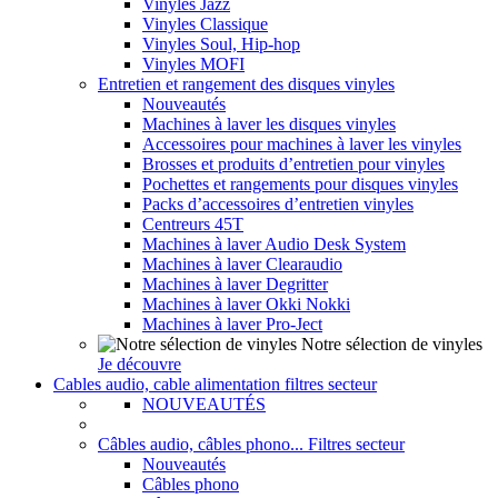
Vinyles Jazz
Vinyles Classique
Vinyles Soul, Hip-hop
Vinyles MOFI
Entretien et rangement des disques vinyles
Nouveautés
Machines à laver les disques vinyles
Accessoires pour machines à laver les vinyles
Brosses et produits d’entretien pour vinyles
Pochettes et rangements pour disques vinyles
Packs d’accessoires d’entretien vinyles
Centreurs 45T
Machines à laver Audio Desk System
Machines à laver Clearaudio
Machines à laver Degritter
Machines à laver Okki Nokki
Machines à laver Pro-Ject
Notre sélection de vinyles
Je découvre
Cables audio, cable alimentation filtres secteur
NOUVEAUTÉS
Câbles audio, câbles phono... Filtres secteur
Nouveautés
Câbles phono