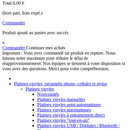
Total
0,00 €
(hors part. frais expé.)
Commander
Produit ajouté au panier avec succès
x
Commander
Continuer mes achats
Important : Vous avez commandé un produit en rupture. Nous
faisons notre maximum pour réduire le délai de
réapprovisionnement. Nos équipes se tiennent à votre disposition si
vous avez des questions. Merci pour votre compréhension.
Platines vinyles, preamplis phono, cellules et stylus
Platines vinyles
Nouveautés
Platines vinyles manuelles
Platines vinyles semi-automatiques
Platines vinyles automatiques
Platines vinyles à entrainement direct
Platines vinyles "tout-en-un"
Platines vinyles USB / Digitales / Bluetooth /