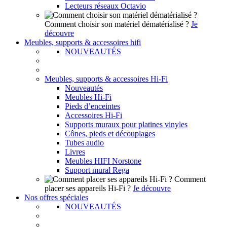
Lecteurs réseaux Octavio
Comment choisir son matériel dématérialisé ?
Je
découvre
Meubles, supports & accessoires hifi
NOUVEAUTÉS
Meubles, supports & accessoires Hi-Fi
Nouveautés
Meubles Hi-Fi
Pieds d’enceintes
Accessoires Hi-Fi
Supports muraux pour platines vinyles
Cônes, pieds et découplages
Tubes audio
Livres
Meubles HIFI Norstone
Support mural Rega
Comment
placer ses appareils Hi-Fi ?
Je découvre
Nos offres spéciales
NOUVEAUTÉS