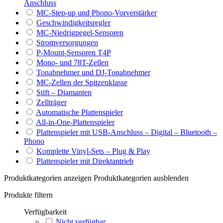
Anschluss
MC-Step-up und Phono-Vorverstärker
Geschwindigkeitsregler
MC-Niedrigpegel-Sensoren
Stromversorgungen
P-Mount-Sensoren T4P
Mono- und 78T-Zellen
Tonabnehmer und DJ-Tonabnehmer
MC-Zellen der Spitzenklasse
Stift – Diamanten
Zellträger
Automatische Plattenspieler
All-in-One-Plattenspieler
Plattenspieler mit USB-Anschluss – Digital – Bluetooth –
Phono
Komplette Vinyl-Sets – Plug & Play
Plattenspieler mit Direktantrieb
Produktkategorien anzeigen
Produktkategorien ausblenden
Produkte filtern
Verfügbarkeit
Nicht verfügbar