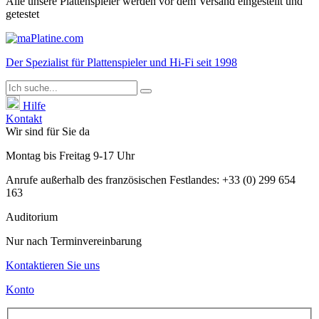
Alle unsere Plattenspieler werden vor dem Versand eingestellt und
getestet
Der
Spezialist
für Plattenspieler und Hi-Fi seit 1998
Hilfe
Kontakt
Wir sind für Sie da
Montag
bis
Freitag
9-17 Uhr
Anrufe außerhalb des französischen Festlandes: +33 (0) 299 654
163
Auditorium
Nur nach Terminvereinbarung
Kontaktieren Sie uns
Konto