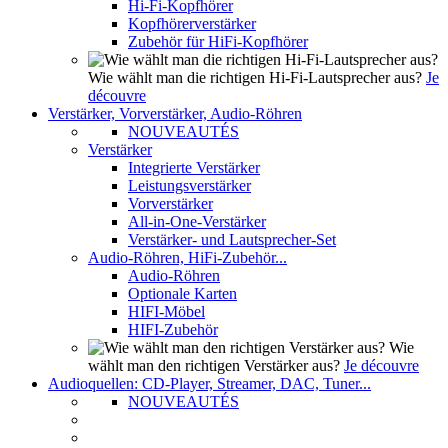
Hi-Fi-Kopfhörer
Kopfhörerverstärker
Zubehör für HiFi-Kopfhörer
Wie wählt man die richtigen Hi-Fi-Lautsprecher aus?
Je
découvre
Verstärker, Vorverstärker, Audio-Röhren
NOUVEAUTÉS
Verstärker
Integrierte Verstärker
Leistungsverstärker
Vorverstärker
All-in-One-Verstärker
Verstärker- und Lautsprecher-Set
Audio-Röhren, HiFi-Zubehör...
Audio-Röhren
Optionale Karten
HIFI-Möbel
HIFI-Zubehör
Wie
wählt man den richtigen Verstärker aus?
Je découvre
Audioquellen: CD-Player, Streamer, DAC, Tuner...
NOUVEAUTÉS