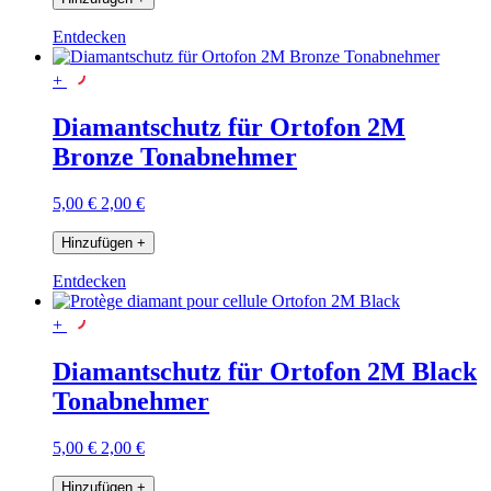
Entdecken
+
Diamantschutz für Ortofon 2M
Bronze Tonabnehmer
5,00 €
2,00 €
Hinzufügen
+
Entdecken
+
Diamantschutz für Ortofon 2M Black
Tonabnehmer
5,00 €
2,00 €
Hinzufügen
+