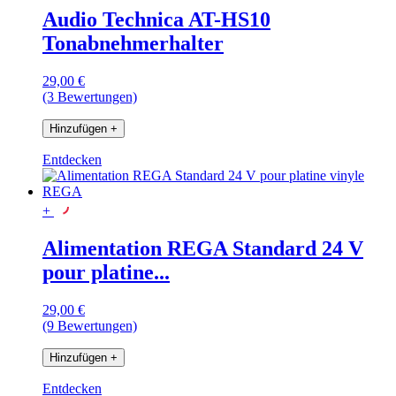
Audio Technica AT-HS10
Tonabnehmerhalter
29,00 €
(3 Bewertungen)
Hinzufügen
+
Entdecken
+
Alimentation REGA Standard 24 V
pour platine...
29,00 €
(9 Bewertungen)
Hinzufügen
+
Entdecken