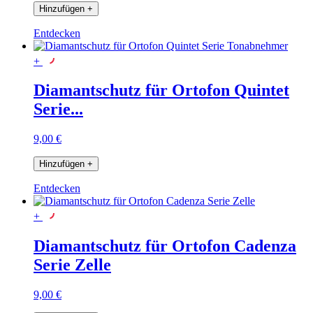
Hinzufügen
+
Entdecken
+
Diamantschutz für Ortofon Quintet
Serie...
9,00 €
Hinzufügen
+
Entdecken
+
Diamantschutz für Ortofon Cadenza
Serie Zelle
9,00 €