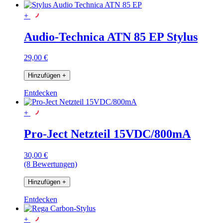
+
Audio-Technica ATN 85 EP Stylus
29,00 €
Hinzufügen
+
Entdecken
+
Pro-Ject Netzteil 15VDC/800mA
30,00 €
(8 Bewertungen)
Hinzufügen
+
Entdecken
+