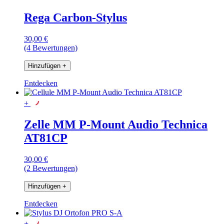
Rega Carbon-Stylus
30,00 €
(4 Bewertungen)
Hinzufügen
+
Entdecken
+
Zelle MM P-Mount Audio Technica
AT81CP
30,00 €
(2 Bewertungen)
Hinzufügen
+
Entdecken
+