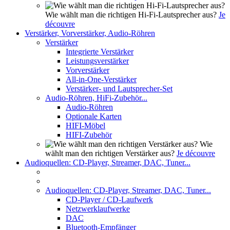
Wie wählt man die richtigen Hi-Fi-Lautsprecher aus?
Je
découvre
Verstärker, Vorverstärker, Audio-Röhren
Verstärker
Integrierte Verstärker
Leistungsverstärker
Vorverstärker
All-in-One-Verstärker
Verstärker- und Lautsprecher-Set
Audio-Röhren, HiFi-Zubehör...
Audio-Röhren
Optionale Karten
HIFI-Möbel
HIFI-Zubehör
Wie
wählt man den richtigen Verstärker aus?
Je découvre
Audioquellen: CD-Player, Streamer, DAC, Tuner...
Audioquellen: CD-Player, Streamer, DAC, Tuner...
CD-Player / CD-Laufwerk
Netzwerklaufwerke
DAC
Bluetooth-Empfänger