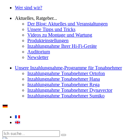
Wer sind wir?
Aktuelles, Ratgeber...
Der Blog: Aktuelles und Veranstaltungen
Unsere Tipps und Tricks
Videos zu Montage und Wartung
Produkteinstellungen
Inzahlungnahme Ihrer Hi-Fi-Geräte
Auditorium
Newsletter
Unsere Inzahlungnahme-Programme für Tonabnehmer
Inzahlungnahme Tonabnehmer Ortofon
Inzahlungnahme Tonabnehmer Hana
Inzahlungnahme Tonabnehmer Rega
Inzahlungnahme Tonabnehmer Dynavector
Inzahlungnahme Tonabnehmer Sumiko