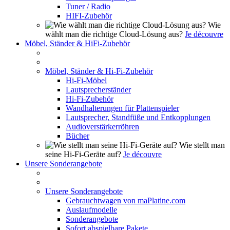
Tuner / Radio
HIFI-Zubehör
Wie
wählt man die richtige Cloud-Lösung aus?
Je découvre
Möbel, Ständer & HiFi-Zubehör
Möbel, Ständer & Hi-Fi-Zubehör
Hi-Fi-Möbel
Lautsprecherständer
Hi-Fi-Zubehör
Wandhalterungen für Plattenspieler
Lautsprecher, Standfüße und Entkopplungen
Audioverstärkerröhren
Bücher
Wie stellt man
seine Hi-Fi-Geräte auf?
Je découvre
Unsere Sonderangebote
Unsere Sonderangebote
Gebrauchtwagen von maPlatine.com
Auslaufmodelle
Sonderangebote
Sofort abspielbare Pakete