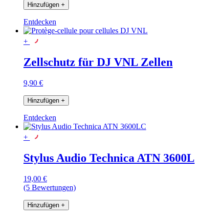
Hinzufügen
+
Entdecken
+
Zellschutz für DJ VNL Zellen
9,90 €
Hinzufügen
+
Entdecken
+
Stylus Audio Technica ATN 3600L
19,00 €
(5 Bewertungen)
Hinzufügen
+