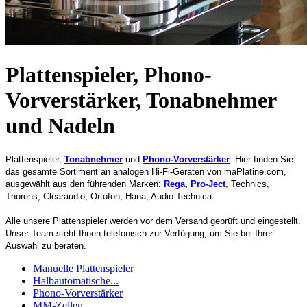
Plattenspieler, Phono-
Vorverstärker, Tonabnehmer
und Nadeln
Plattenspieler,
Tonabnehmer
und
Phono-Vorverstärker
: Hier finden Sie
das gesamte Sortiment an analogen Hi-Fi-Geräten von maPlatine.com,
ausgewählt aus den führenden Marken:
Rega
,
Pro-Ject
, Technics,
Thorens, Clearaudio, Ortofon, Hana, Audio-Technica...
Alle unsere Plattenspieler werden vor dem Versand geprüft und eingestellt.
Unser Team steht Ihnen telefonisch zur Verfügung, um Sie bei Ihrer
Auswahl zu beraten.
Manuelle Plattenspieler
Halbautomatische...
Phono-Vorverstärker
MM-Zellen