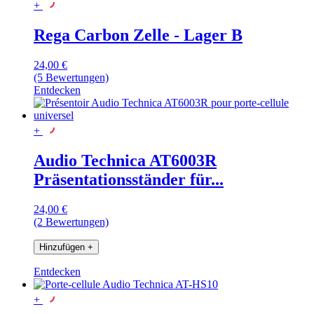
+
Rega Carbon Zelle - Lager B
24,00 €
(5 Bewertungen)
Entdecken
+
Audio Technica AT6003R
Präsentationsständer für...
24,00 €
(2 Bewertungen)
Hinzufügen
+
Entdecken
+