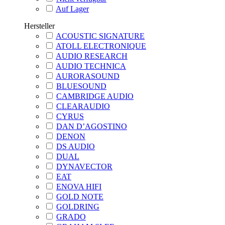
Auf Lager
Hersteller
ACOUSTIC SIGNATURE
ATOLL ELECTRONIQUE
AUDIO RESEARCH
AUDIO TECHNICA
AURORASOUND
BLUESOUND
CAMBRIDGE AUDIO
CLEARAUDIO
CYRUS
DAN D’AGOSTINO
DENON
DS AUDIO
DUAL
DYNAVECTOR
EAT
ENOVA HIFI
GOLD NOTE
GOLDRING
GRADO