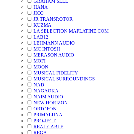
GRAHAM SLEE
HANA
JICO
JR TRANSROTOR
KUZMA
LA SELECTION MAPLATINE.COM
LAB12
LEHMANN AUDIO
MC INTOSH
MERASON AUDIO
MOFI
MOON
MUSICAL FIDELITY
MUSICAL SURROUNDINGS
NAD
NAGAOKA
NAIM AUDIO
NEW HORIZON
ORTOFON
PRIMALUNA
PRO-JECT
REAL CABLE
REGA