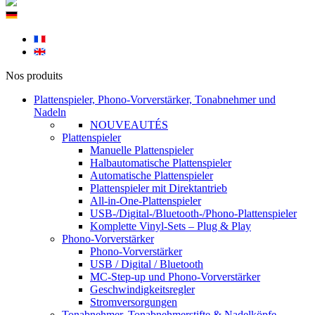
Nos produits
Plattenspieler, Phono-Vorverstärker, Tonabnehmer und
Nadeln
NOUVEAUTÉS
Plattenspieler
Manuelle Plattenspieler
Halbautomatische Plattenspieler
Automatische Plattenspieler
Plattenspieler mit Direktantrieb
All-in-One-Plattenspieler
USB-/Digital-/Bluetooth-/Phono-Plattenspieler
Komplette Vinyl-Sets – Plug & Play
Phono-Vorverstärker
Phono-Vorverstärker
USB / Digital / Bluetooth
MC-Step-up und Phono-Vorverstärker
Geschwindigkeitsregler
Stromversorgungen
Tonabnehmer, Tonabnehmerstifte & Nadelköpfe