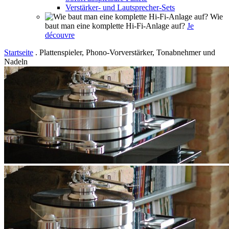
Verstärker- und Lautsprecher-Sets
Wie
baut man eine komplette Hi-Fi-Anlage auf?
Je
découvre
Startseite
.
Plattenspieler, Phono-Vorverstärker, Tonabnehmer und
Nadeln